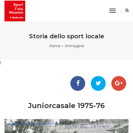
toggle
navigati
Storia dello sport locale
Home
Immagine
}
Juniorcasale 1975-76