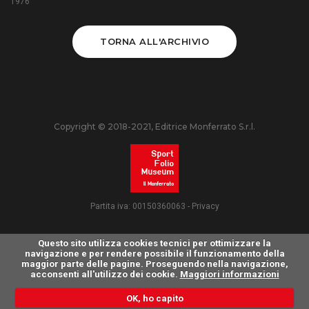
1976
TORNA ALL'ARCHIVIO
Copyright © 2018-2021, Editrice Monferrato S.r.l.
Partita iva: 00150360063 -
Privacy
Questo sito utilizza cookies tecnici per ottimizzare la
navigazione e per rendere possibile il funzionamento della
maggior parte delle pagine. Proseguendo nella navigazione,
acconsenti all'utilizzo dei cookie.
Maggiori informazioni
OK, ho capito