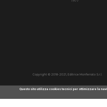
1977
Copyright © 2018-2021, Editrice Monferrato S.r.l.
Questo sito utilizza cookies tecnici per ottimizzare la n