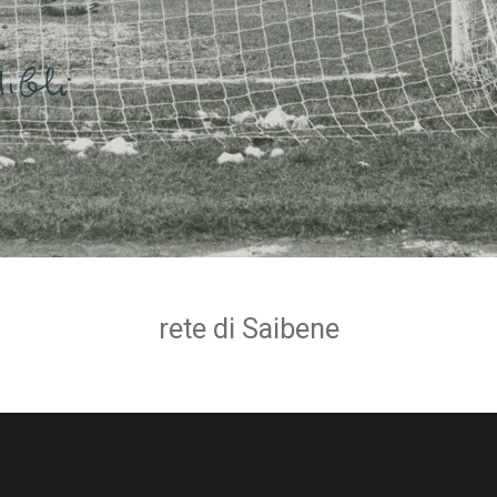
rete di Saibene