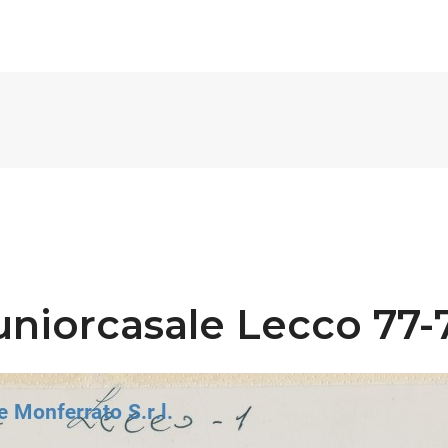
uniorcasale Lecco 77-