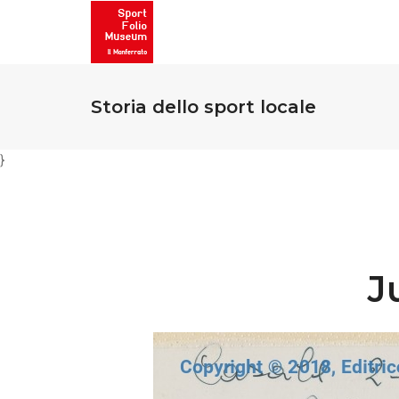
Storia dello sport locale
}
J