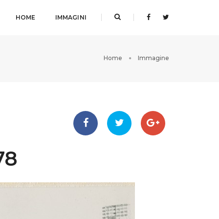
HOME
IMMAGINI
Home
Immagine
78