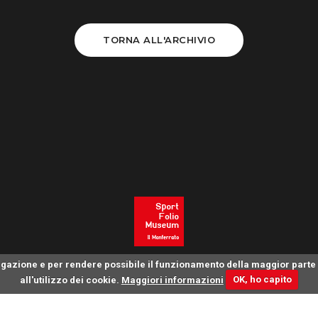
TORNA ALL'ARCHIVIO
avigazione e per rendere possibile il funzionamento della maggior par
all'utilizzo dei cookie.
Maggiori informazioni
OK, ho capito